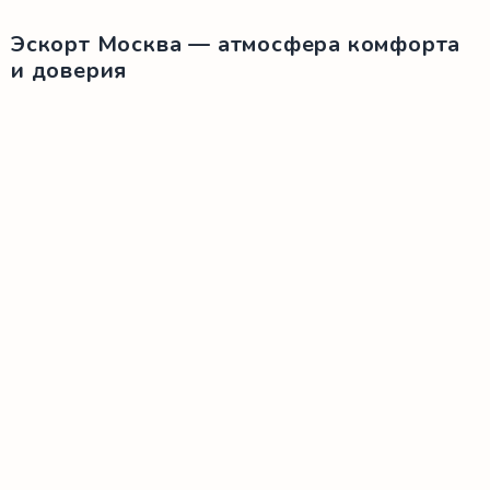
Эскорт Москва — атмосфера комфорта
и доверия