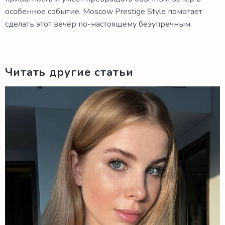
особенное событие. Moscow Prestige Style помогает
сделать этот вечер по-настоящему безупречным.
Читать другие статьи