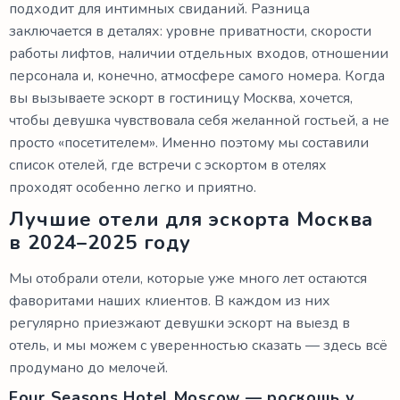
подходит для интимных свиданий. Разница
заключается в деталях: уровне приватности, скорости
работы лифтов, наличии отдельных входов, отношении
персонала и, конечно, атмосфере самого номера. Когда
вы вызываете эскорт в гостиницу Москва, хочется,
чтобы девушка чувствовала себя желанной гостьей, а не
просто «посетителем». Именно поэтому мы составили
список отелей, где встречи с эскортом в отелях
проходят особенно легко и приятно.
Лучшие отели для эскорта Москва
в 2024–2025 году
Мы отобрали отели, которые уже много лет остаются
фаворитами наших клиентов. В каждом из них
регулярно приезжают девушки эскорт на выезд в
отель, и мы можем с уверенностью сказать — здесь всё
продумано до мелочей.
Four Seasons Hotel Moscow — роскошь у