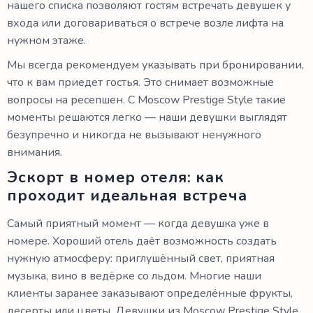
нашего списка позволяют гостям встречать девушек у
входа или договариваться о встрече возле лифта на
нужном этаже.
Мы всегда рекомендуем указывать при бронировании,
что к вам приедет гостья. Это снимает возможные
вопросы на ресепшен. С Moscow Prestige Style такие
моменты решаются легко — наши девушки выглядят
безупречно и никогда не вызывают ненужного
внимания.
Эскорт в номер отеля: как
проходит идеальная встреча
Самый приятный момент — когда девушка уже в
номере. Хороший отель даёт возможность создать
нужную атмосферу: приглушённый свет, приятная
музыка, вино в ведёрке со льдом. Многие наши
клиенты заранее заказывают определённые фрукты,
десерты или цветы. Девушки из Moscow Prestige Style