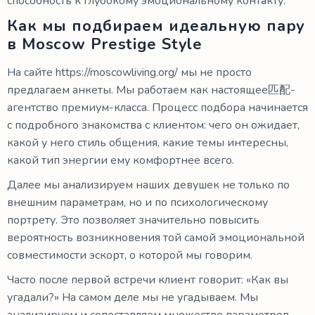
способность к глубокому эмоциональному контакту.
Как мы подбираем идеальную пару
в Moscow Prestige Style
На сайте https://moscowliving.org/ мы не просто
предлагаем анкеты. Мы работаем как настоящее匹配-
агентство премиум-класса. Процесс подбора начинается
с подробного знакомства с клиентом: чего он ожидает,
какой у него стиль общения, какие темы интересны,
какой тип энергии ему комфортнее всего.
Далее мы анализируем наших девушек не только по
внешним параметрам, но и по психологическому
портрету. Это позволяет значительно повысить
вероятность возникновения той самой эмоциональной
совместимости эскорт, о которой мы говорим.
Часто после первой встречи клиент говорит: «Как вы
угадали?» На самом деле мы не угадываем. Мы
анализируем и сопоставляем множество параметров.