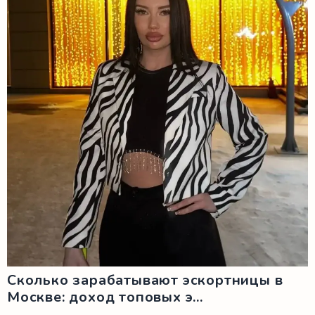
Сколько зарабатывают эскортницы в
Москве: доход топовых э...