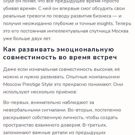
Style он понял, что всё предыдущее время «просто
убивал время». С ней он впервые смог обсудить свои
реальные тревоги по поводу развития бизнеса — и
получил неожиданно глубокие и точные insights. Теперь
это его постоянная интеллектуальная спутница Москва
уже больше двух лет.
Как развивать эмоциональную
совместимость во время встреч
Даже если изначальная совместимость высокая, её
можно и нужно развивать. Опытные компаньонки
Moscow Prestige Style это прекрасно понимают. Они
используют несколько приёмов:
Во-первых, внимательно наблюдают за
невербальными сигналами. Во-вторых, постепенно
раскрывают собственную личность, чтобы создать
пространство взаимного доверия. В-третьих,
запоминают важные детали из предыдущих